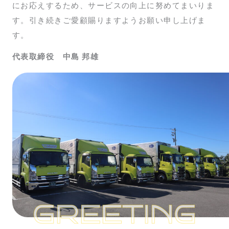
にお応えするため、サービスの向上に努めてまいりま
す。引き続きご愛顧賜りますようお願い申し上げま
す。
代表取締役 中島 邦雄
GREETING