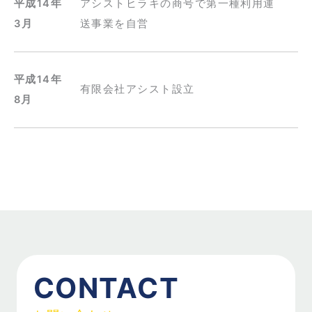
平成14年
アシストヒラキの商号で第一種利用運
3月
送事業を自営
平成14年
有限会社アシスト設立
8月
CONTACT