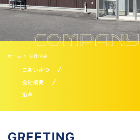
COMPANY
ホーム
>
会社概要
ごあいさつ
会社概要
沿革
GREETING